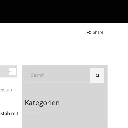
Share
Kategorien
istab mit