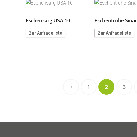
Eschensarg USA 10
Eschentruhe Sinai
Zur Anfrageliste
Zur Anfrageliste
1
2
3