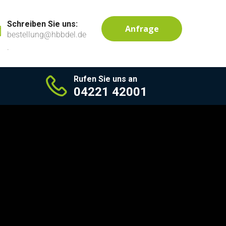
Schreiben Sie uns:
Anfrage
bestellung@hbbdel.de
.
Rufen Sie uns an
04221 42001