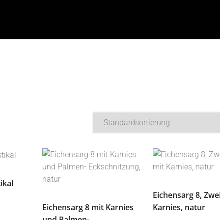
ikal
Eichensarg 8, Zwe
Eichensarg 8 mit Karnies
Karnies, natur
und Palmen-