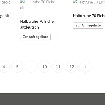
 geölt
Halbtruhe 70 Eich
Halbtruhe 70 Eiche
Zur Anfrageliste
altdeutsch
Zur Anfrageliste
4
5
…
10
11
12