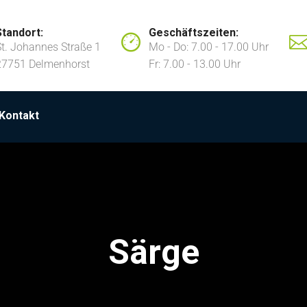
Standort:
Geschäftszeiten:
St. Johannes Straße 1
Mo - Do: 7.00 - 17.00 Uhr
27751 Delmenhorst
Fr: 7.00 - 13.00 Uhr
Kontakt
Särge