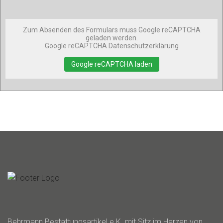
Zum Absenden des Formulars muss Google reCAPTCHA
geladen werden.
Google reCAPTCHA Datenschutzerklärung
Google reCAPTCHA laden
Behrmann Bestattungsartikel e.K. mit Sitz im Herzen von