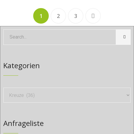
1
2
3
Kategorien
Anfrageliste