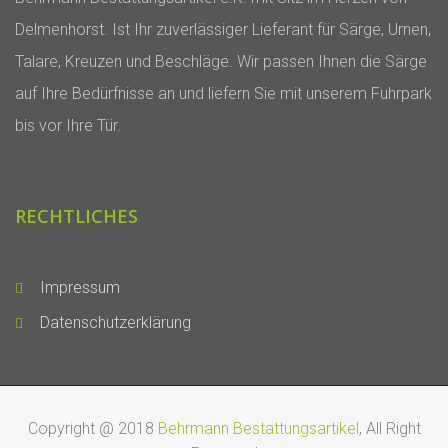
Delmenhorst. Ist Ihr zuverlässiger Lieferant für Särge, Urnen,
Talare, Kreuzen und Beschläge. Wir passen Ihnen die Särge
auf Ihre Bedürfnisse an und liefern Sie mit unserem Fuhrpark
bis vor Ihre Tür.
RECHTLICHES
Impressum
Datenschutzerklärung
Copyright @ 2018
Behrmann Bestattungsartikel
, All Right