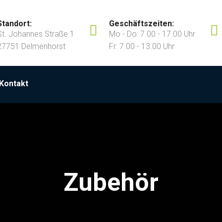
Standort:
Geschäftszeiten:
St. Johannes Straße 1
Mo - Do: 7.00 - 17.00 Uhr
27751 Delmenhorst
Fr: 7.00 - 13.00 Uhr
Kontakt
Zubehör