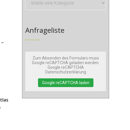
Anfrageliste
 –
Zum Absenden des Formulars muss
Google reCAPTCHA geladen werden.
Google reCAPTCHA
Datenschutzerklärung
Google reCAPTCHA laden
tlas
n