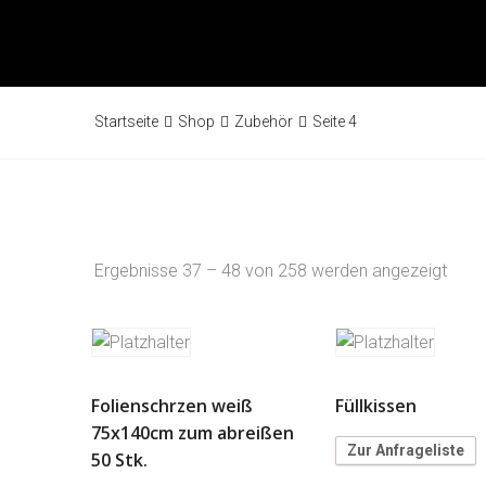
Startseite
Shop
Zubehör
Seite 4
Ergebnisse 37 – 48 von 258 werden angezeigt
Folienschrzen weiß
Füllkissen
75x140cm zum abreißen
Zur Anfrageliste
50 Stk.