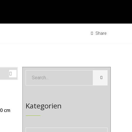
Share
Kategorien
70 cm