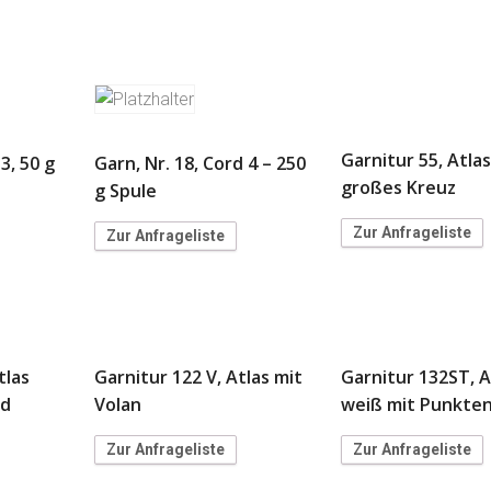
Garnitur 55, Atlas
3, 50 g
Garn, Nr. 18, Cord 4 – 250
großes Kreuz
g Spule
Zur Anfrageliste
Zur Anfrageliste
tlas
Garnitur 122 V, Atlas mit
Garnitur 132ST, A
nd
Volan
weiß mit Punkte
Zur Anfrageliste
Zur Anfrageliste