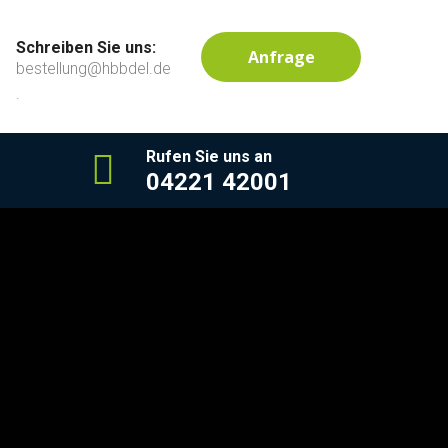
Schreiben Sie uns:
Anfrage
bestellung@hbbdel.de
.
Rufen Sie uns an
04221 42001