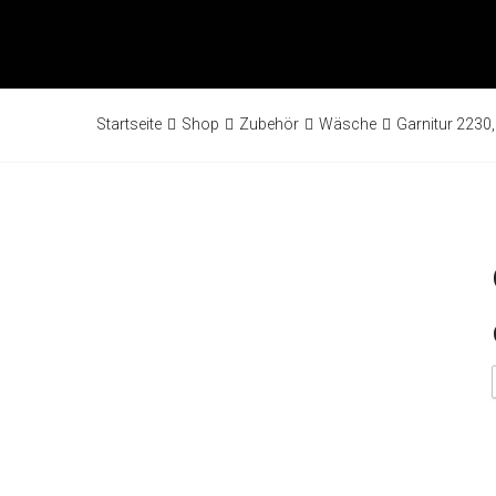
Startseite
Shop
Zubehör
Wäsche
Garnitur 2230