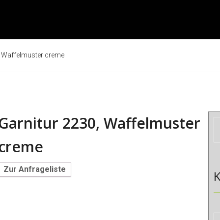
, Waffelmuster creme
Garnitur 2230, Waffelmuster
creme
Zur Anfrageliste
K