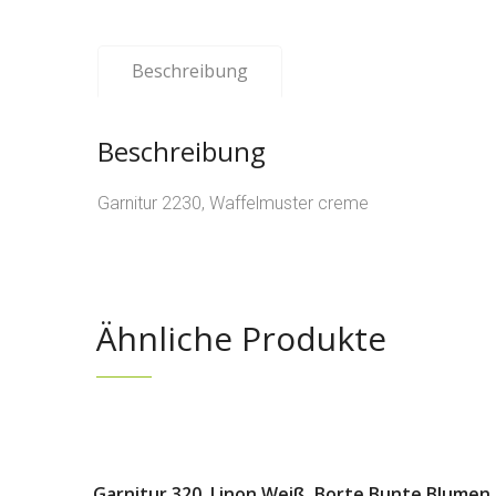
Beschreibung
Beschreibung
Garnitur 2230, Waffelmuster creme
Ähnliche Produkte
Garnitur 320, Linon Weiß, Borte Bunte Blumen