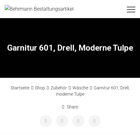
Garnitur 601, Drell, Moderne Tulpe
Startseite
Shop
Zubehör
Wäsche
Garnitur 601, Drell,
moderne Tulpe
Share