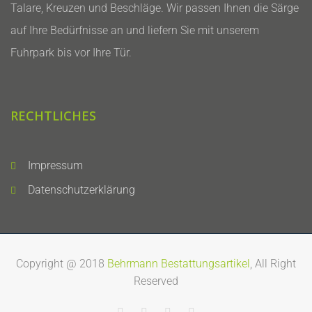
Talare, Kreuzen und Beschläge. Wir passen Ihnen die Särge
auf Ihre Bedürfnisse an und liefern Sie mit unserem
Fuhrpark bis vor Ihre Tür.
RECHTLICHES
Impressum
Datenschutzerklärung
Copyright @ 2018
Behrmann Bestattungsartikel
, All Right
Reserved