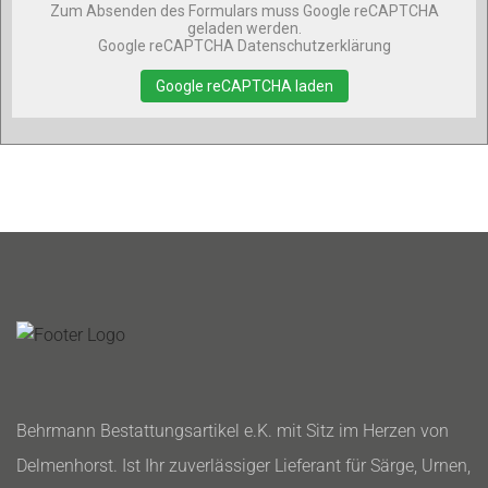
Zum Absenden des Formulars muss Google reCAPTCHA
geladen werden.
Google reCAPTCHA Datenschutzerklärung
Google reCAPTCHA laden
Behrmann Bestattungsartikel e.K. mit Sitz im Herzen von
Delmenhorst. Ist Ihr zuverlässiger Lieferant für Särge, Urnen,