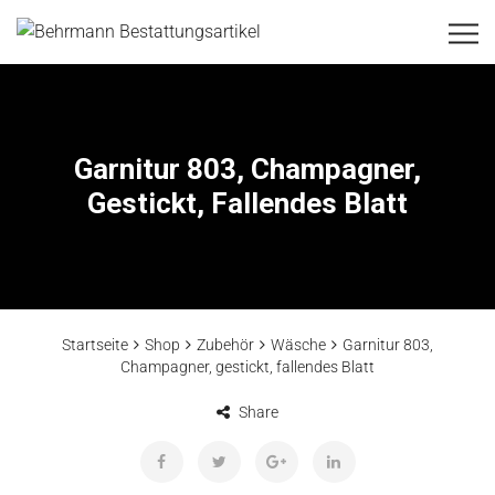
Garnitur 803, Champagner,
Gestickt, Fallendes Blatt
Startseite
Shop
Zubehör
Wäsche
Garnitur 803,
Champagner, gestickt, fallendes Blatt
Share