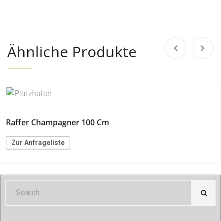
Ähnliche Produkte
Raffer Champagner 100 Cm
Zur Anfrageliste