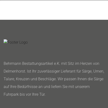
Behrmann Bestattungsartikel e.K. mit Sitz im Herzen von
Delmenhorst. Ist Ihr zuverlässiger Lieferant für Särge, Urnen,
Talare, Kreuzen und Beschläge. Wir passen Ihnen die Särge
auf Ihre Bedürfnisse an und liefern Sie mit unserem
Fuhrpark bis vor Ihre Tür.