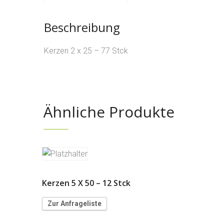
Beschreibung
Kerzen 2 x 25 – 77 Stck
Ähnliche Produkte
Kerzen 5 X 50 – 12 Stck
Zur Anfrageliste