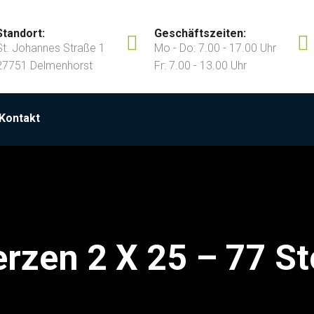
Standort:
Geschäftszeiten:
St. Johannes Straße 1
Mo - Do: 7.00 - 17.00 Uhr
27751 Delmenhorst
Fr: 7.00 - 13.00 Uhr
Kontakt
erzen 2 X 25 – 77 St