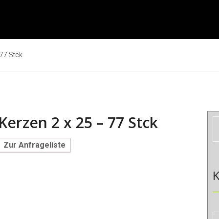
 77 Stck
Kerzen 2 x 25 – 77 Stck
Zur Anfrageliste
K