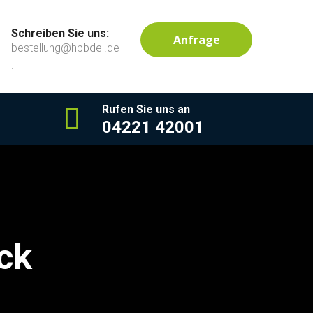
Schreiben Sie uns:
Anfrage
bestellung@hbbdel.de
.
Rufen Sie uns an
04221 42001
ck