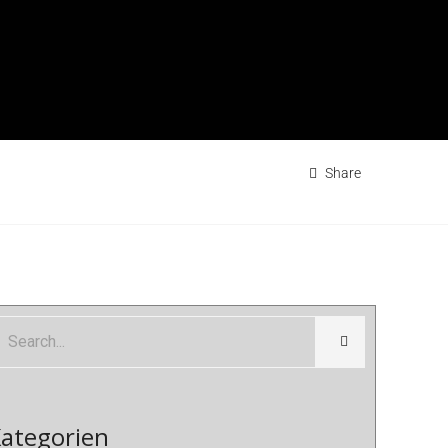
Share
ategorien