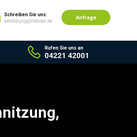
Schreiben Sie uns:
Anfrage
bestellung@hbbdel.de
.
Rufen Sie uns an
04221 42001
hnitzung,