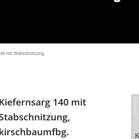
140 mit Stabschnitzung,
Kiefernsarg 140 mit
Stabschnitzung,
kirschbaumfbg.
K