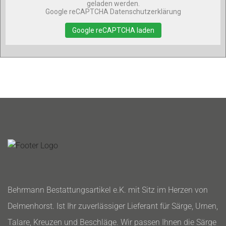
geladen werden.
Google reCAPTCHA Datenschutzerklärung
Google reCAPTCHA laden
Behrmann Bestattungsartikel e.K. mit Sitz im Herzen von
Delmenhorst. Ist Ihr zuverlässiger Lieferant für Särge, Urnen,
Talare, Kreuzen und Beschläge. Wir passen Ihnen die Särge