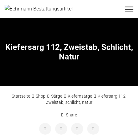
Kiefersarg 112, Zweistab, Schlicht,
Natur
Startseite
Shop
Särge
Kiefernsärge
Kiefersarg 112,
Zweistab, schlicht, natur
Share