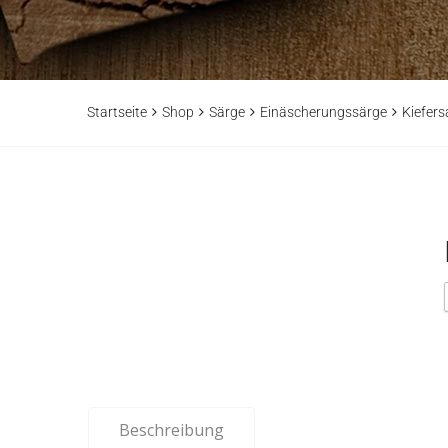
Startseite
Shop
Särge
Einäscherungssärge
Kiefers
Beschreibung