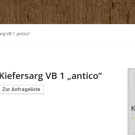
arg VB 1 „antico“
Kiefersarg VB 1 „antico“
Zur Anfrageliste
K