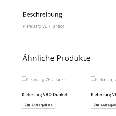
Beschreibung
Kiefersarg VB 1 „antico“
Ähnliche Produkte
Kiefersarg VBO Dunkel
Kiefersarg V
Zur Anfrageliste
Zur Anfragel