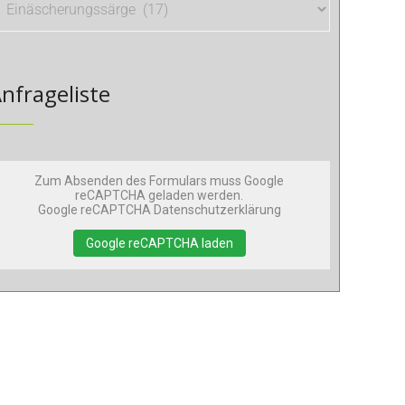
nfrageliste
Zum Absenden des Formulars muss Google
reCAPTCHA geladen werden.
Google reCAPTCHA Datenschutzerklärung
Google reCAPTCHA laden
iefersarg VB1 Cognac 1.Klasse
Zur Anfrageliste