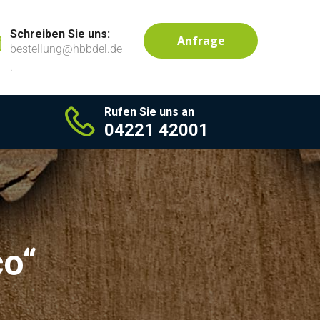
Schreiben Sie uns:
Anfrage
bestellung@hbbdel.de
.
Rufen Sie uns an
04221 42001
co“