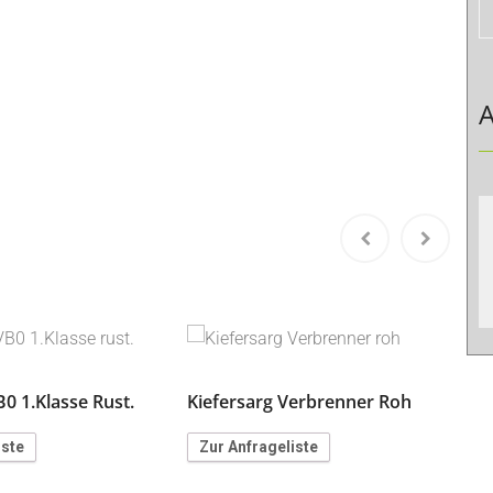
A
K
B0 1.Klasse Rust.
Kiefersarg Verbrenner Roh
iste
Zur Anfrageliste