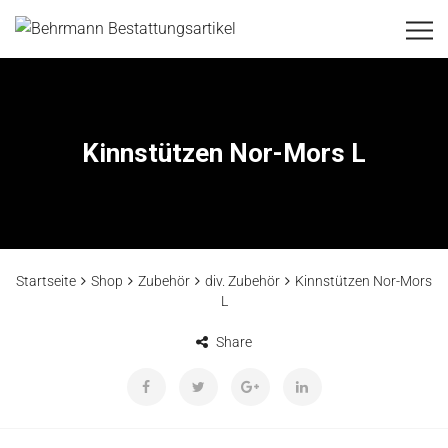
Kinnstützen Nor-Mors L
Startseite
Shop
Zubehör
div. Zubehör
Kinnstützen Nor-Mors
L
Share