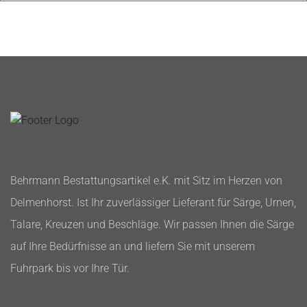
Behrmann Bestattungsartikel e.K. mit Sitz im Herzen von
Delmenhorst. Ist Ihr zuverlässiger Lieferant für Särge, Urnen,
Talare, Kreuzen und Beschläge. Wir passen Ihnen die Särge
auf Ihre Bedürfnisse an und liefern Sie mit unserem
Fuhrpark bis vor Ihre Tür.