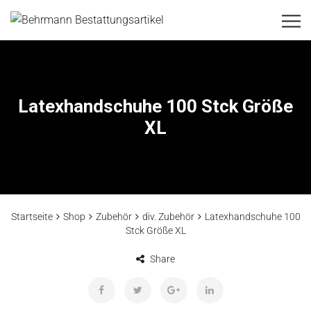
Latexhandschuhe 100 Stck Größe
XL
Startseite
Shop
Zubehör
div. Zubehör
Latexhandschuhe 100
Stck Größe XL
Share