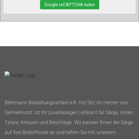
Google reCAPTCHA laden
Behrmann Bestattungsartikel e.K. mit Sitz im Herzen von
Delmenhorst. Ist Ihr zuverlässiger Lieferant für Särge, Urnen,
Talare, Kreuzen und Beschläge. Wir passen Ihnen die Särge
auf Ihre Bedürfnisse an und liefern Sie mit unserem