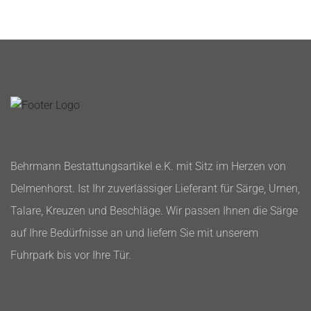
Behrmann Bestattungsartikel e.K. mit Sitz im Herzen von
Delmenhorst. Ist Ihr zuverlässiger Lieferant für Särge, Urnen,
Talare, Kreuzen und Beschläge. Wir passen Ihnen die Särge
auf Ihre Bedürfnisse an und liefern Sie mit unserem
Fuhrpark bis vor Ihre Tür.