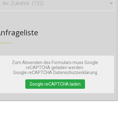
nfrageliste
Zum Absenden des Formulars muss Google
reCAPTCHA geladen werden.
Google reCAPTCHA Datenschutzerklärung
Google reCAPTCHA laden
ußsack – 1,40 X 70 Cm