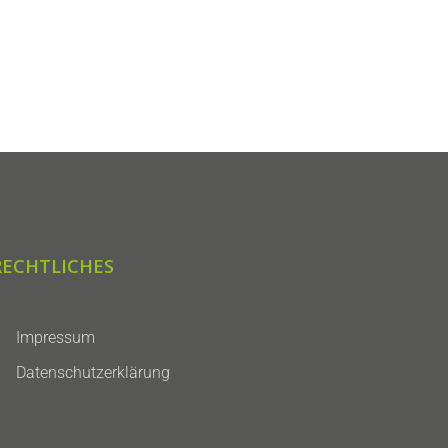
Zur Anfrageliste
RECHTLICHES
Impressum
Datenschutzerklärung