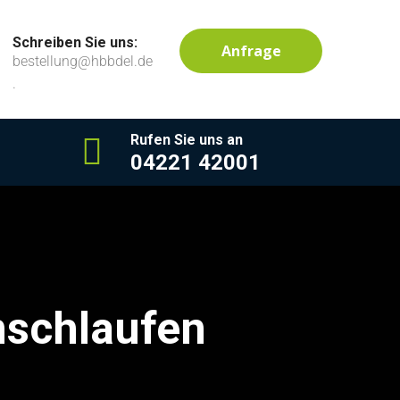
Schreiben Sie uns:
Anfrage
bestellung@hbbdel.de
.
Rufen Sie uns an
04221 42001
nschlaufen