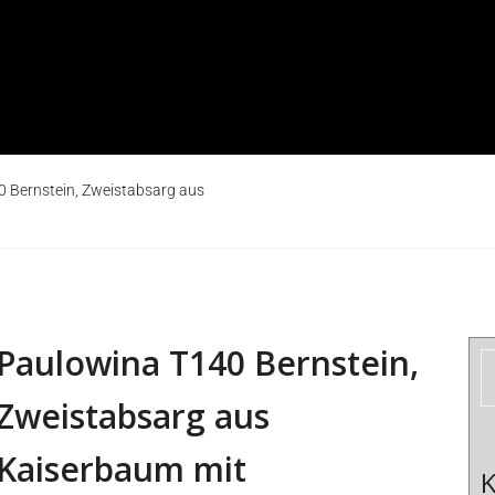
 Bernstein, Zweistabsarg aus
Paulowina T140 Bernstein,
Zweistabsarg aus
Kaiserbaum mit
K