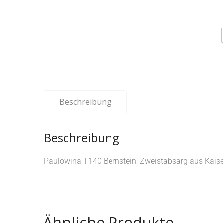
Beschreibung
Beschreibung
Paulowina T140 Bernstein, Zweistabsarg aus Kai
Ähnliche Produkte