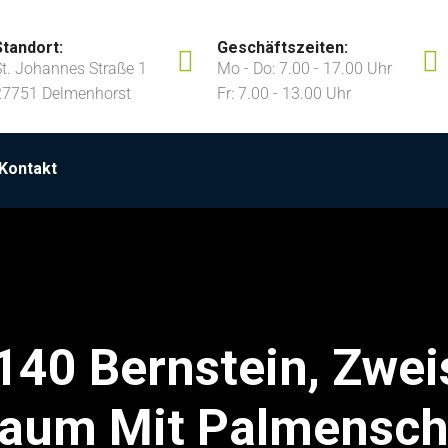
Standort:
Geschäftszeiten:
St. Johannes Straße 1
Mo - Do: 7.00 - 17.00 Uhr
27751 Delmenhorst
Fr: 7.00 - 13.00 Uhr
Kontakt
140 Bernstein, Zwei
baum Mit Palmensch