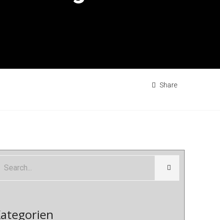
Share
ategorien