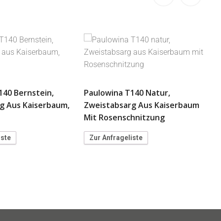
P
140 Bernstein,
Paulowina T140 Natur,
T
g Aus Kaiserbaum,
Zweistabsarg Aus Kaiserbaum
Mit Rosenschnitzung
iste
Zur Anfrageliste