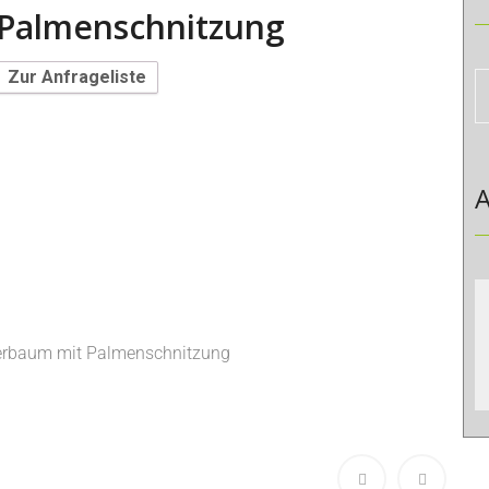
Palmenschnitzung
Zur Anfrageliste
A
serbaum mit Palmenschnitzung