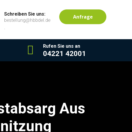
Schreiben Sie uns:
Anfrage
bestellung@hbbdel.de
.
Rufen Sie uns an
04221 42001
stabsarg Aus
nitzung