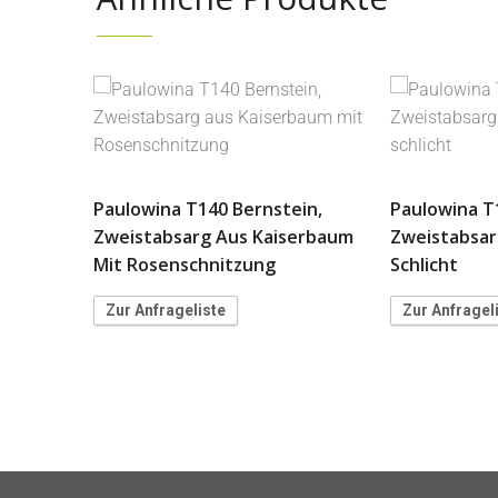
Paulowina T140 Bernstein,
Paulowina T
Zweistabsarg Aus Kaiserbaum
Zweistabsar
Mit Rosenschnitzung
Schlicht
Zur Anfrageliste
Zur Anfragel