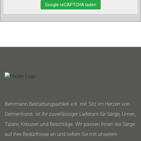
Google reCAPTCHA laden
Behrmann Bestattungsartikel e.K. mit Sitz im Herzen von
Delmenhorst. Ist Ihr zuverlässiger Lieferant für Särge, Urnen,
Talare, Kreuzen und Beschläge. Wir passen Ihnen die Särge
auf Ihre Bedürfnisse an und liefern Sie mit unserem