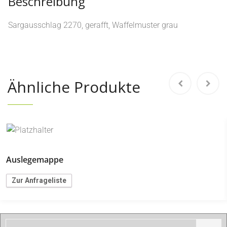
Beschreibung
Sargausschlag 2270, gerafft, Waffelmuster grau
Ähnliche Produkte
Auslegemappe
Zur Anfrageliste