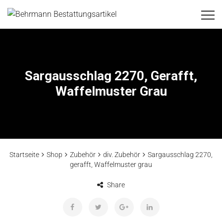
Sargausschlag 2270, Gerafft,
Waffelmuster Grau
Startseite
Shop
Zubehör
div. Zubehör
Sargausschlag 2270,
gerafft, Waffelmuster grau
Share