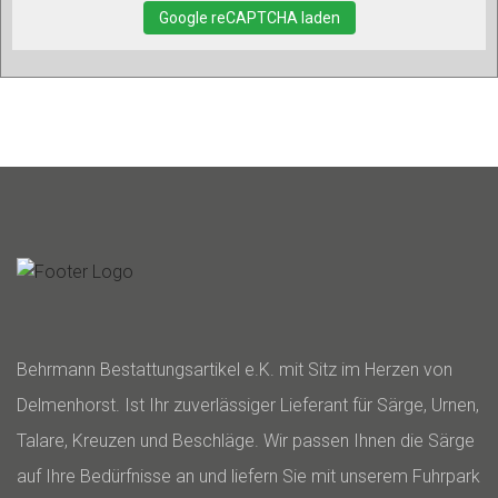
Google reCAPTCHA laden
Behrmann Bestattungsartikel e.K. mit Sitz im Herzen von
Delmenhorst. Ist Ihr zuverlässiger Lieferant für Särge, Urnen,
Talare, Kreuzen und Beschläge. Wir passen Ihnen die Särge
auf Ihre Bedürfnisse an und liefern Sie mit unserem Fuhrpark