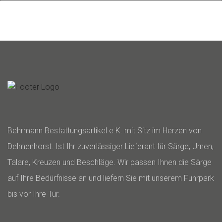
Behrmann Bestattungsartikel e.K. mit Sitz im Herzen von
Delmenhorst. Ist Ihr zuverlässiger Lieferant für Särge, Urnen,
Talare, Kreuzen und Beschläge. Wir passen Ihnen die Särge
auf Ihre Bedürfnisse an und liefern Sie mit unserem Fuhrpark
bis vor Ihre Tür.