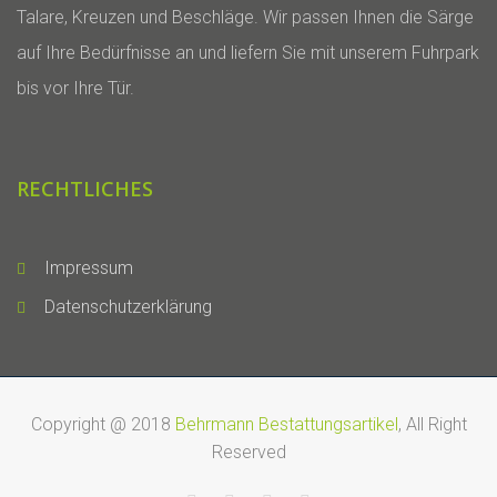
Talare, Kreuzen und Beschläge. Wir passen Ihnen die Särge
auf Ihre Bedürfnisse an und liefern Sie mit unserem Fuhrpark
bis vor Ihre Tür.
RECHTLICHES
Impressum
Datenschutzerklärung
Copyright @ 2018
Behrmann Bestattungsartikel
, All Right
Reserved