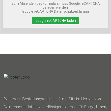
Zum Absenden des Formulars muss Google reCAPTCHA
geladen werden.
Google reCAPTCHA Datenschutzerklärung
Google reCAPTCHA laden
Behrmann Bestattungsartikel e.K. mit Sitz im Herzen von
Delmenhorst. Ist Ihr zuverlässiger Lieferant für Särge, Urnen,