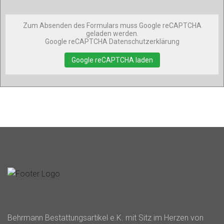
Zum Absenden des Formulars muss Google reCAPTCHA
geladen werden.
Google reCAPTCHA Datenschutzerklärung
Google reCAPTCHA laden
Behrmann Bestattungsartikel e.K. mit Sitz im Herzen von