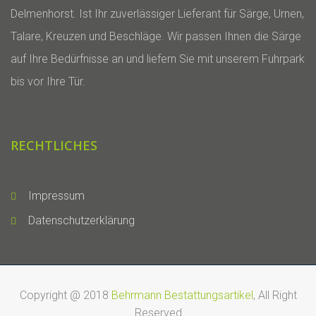
Delmenhorst. Ist Ihr zuverlässiger Lieferant für Särge, Urnen,
Talare, Kreuzen und Beschläge. Wir passen Ihnen die Särge
auf Ihre Bedürfnisse an und liefern Sie mit unserem Fuhrpark
bis vor Ihre Tür.
RECHTLICHES
Impressum
Datenschutzerklärung
Copyright @ 2018
Behrmann Bestattungsartikel
, All Right
Reserved