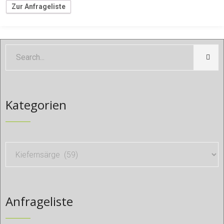
Zur Anfrageliste
Kategorien
Anfrageliste