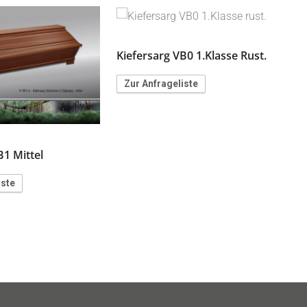
K
Kiefersarg VB0 1.Klasse Rust.
Zur Anfrageliste
B1 Mittel
iste