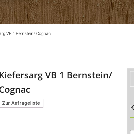
arg VB 1 Bernstein/ Cognac
Kiefersarg VB 1 Bernstein/
Cognac
Zur Anfrageliste
K