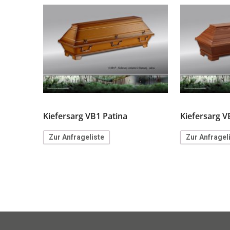
Kiefersarg VB1 Patina
Kiefersarg V
Zur Anfrageliste
Zur Anfragel