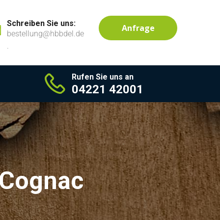
Schreiben Sie uns:
Anfrage
bestellung@hbbdel.de
.
Rufen Sie uns an
04221 42001
/ Cognac