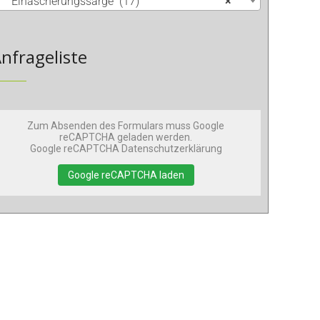
Einäscherungssärge (17)
×
nfrageliste
Zum Absenden des Formulars muss Google
reCAPTCHA geladen werden.
Google reCAPTCHA Datenschutzerklärung
Google reCAPTCHA laden