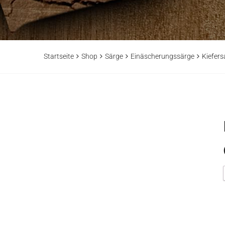
Startseite
Shop
Särge
Einäscherungssärge
Kiefers