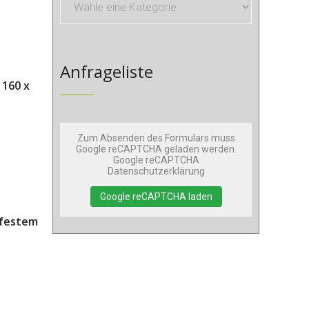
Anfrageliste
 160 x
Zum Absenden des Formulars muss
Google reCAPTCHA geladen werden.
Google reCAPTCHA
Datenschutzerklärung
Google reCAPTCHA laden
t festem