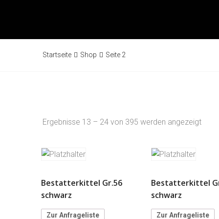
Startseite
Shop
Seite 2
Ergebnisse 13 – 24 von 395 werden angezeigt
Bestatterkittel Gr.56
Bestatterkittel G
schwarz
schwarz
Zur Anfrageliste
Zur Anfrageliste