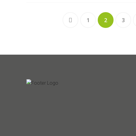
1
2
3