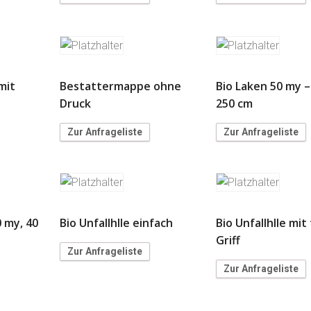
mit
Bestattermappe ohne
Bio Laken 50 my –
Druck
250 cm
Zur Anfrageliste
Zur Anfrageliste
0 my, 40
Bio Unfallhlle einfach
Bio Unfallhlle mi
Griff
Zur Anfrageliste
Zur Anfrageliste