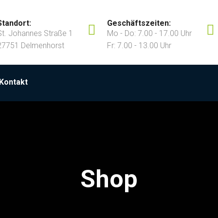
Standort:
Geschäftszeiten:
St. Johannes Straße 1
Mo - Do: 7.00 - 17.00 Uhr
27751 Delmenhorst
Fr: 7.00 - 13.00 Uhr
Kontakt
Shop