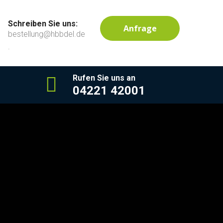
Schreiben Sie uns:
Anfrage
bestellung@hbbdel.de
.
Rufen Sie uns an
04221 42001