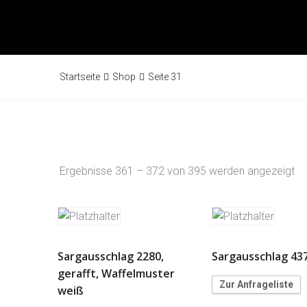
Startseite
Shop
Seite 31
Ergebnisse 361 – 372 von 395 werden angezeigt
Sargausschlag 2280,
Sargausschlag 43
gerafft, Waffelmuster
Zur Anfrageliste
weiß