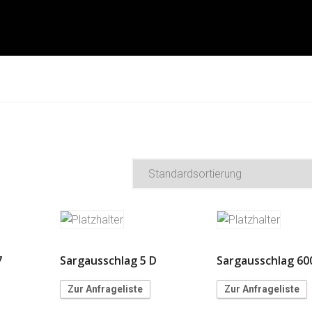
7
Sargausschlag 5 D
Sargausschlag 60
Zur Anfrageliste
Zur Anfrageliste