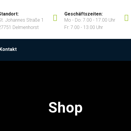
Standort:
Geschäftszeiten:
St. Johannes Straße 1
Mo - Do: 7.00 - 17.00 Uhr
27751 Delmenhorst
Fr: 7.00 - 13.00 Uhr
Kontakt
Shop