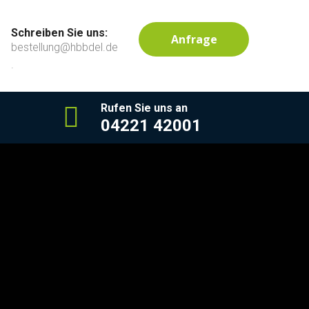
Schreiben Sie uns:
Anfrage
bestellung@hbbdel.de
.
Rufen Sie uns an
04221 42001