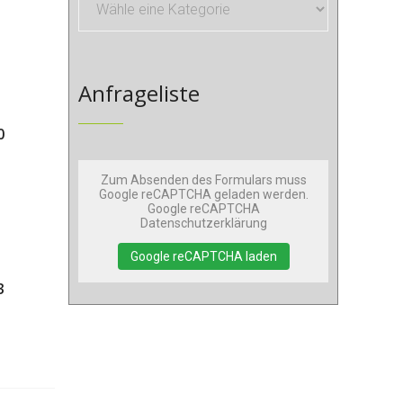
Anfrageliste
0
Zum Absenden des Formulars muss
Google reCAPTCHA geladen werden.
Google reCAPTCHA
Datenschutzerklärung
Google reCAPTCHA laden
3